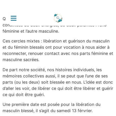
Que nous soyons homme ou femme, nous sommes
constitués de deux énergies, de deux polarités : l’une
féminine et l’autre masculine.
Ces cercles mixtes : libération et guérison du masculin
et du féminin blessés ont pour vocation à nous aider à
reconnecter, renouer contact avec nos parts féminine et
masculine sacrées.
De part notre société, nos histoires individuels, les
mémoires collectives aussi, il se peut que l’une de ses
parts (ou les deux) soit blessée en nous. L’idée est donc
d’aller les voir, de libérer ce qui doit être libérer et guérir
ce qui doit être guéri.
Une première date est posée pour la libération du
masculin blessé, il s’agit du samedi 13 férvrier.